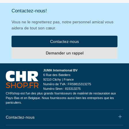
Contactez-nous!
Vous ne le regretterez pas, notre personnel amical vous
aidera de tout son cœur.
Contactez-nous
Demander un rappel
JUMA International BV
6 Rue des Bateliers
92110 Clichy | France
Numéro de TVA : FR59815313275
Numéro Siren : 815313275
CHRshop est l'un des plus grands fournisseurs de matériel de restauration aux
Pays-Bas et en Belgique. Nous fournissons aussi bien les entreprises que les
particuliers.
Contactez-nous