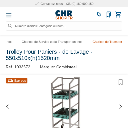
Contactez-nous : +33 (0) 189 900 150
Numéro d'article, catégorie ou nom...
Inox
Chariots de Service et de Transport en Inox
Chariots de Transport
Trolley Pour Paniers - de Lavage -
550x510x(h)1520mm
Réf. 1033672
Marque: Combisteel
Express