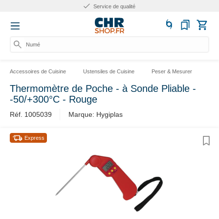
Service de qualité
Numéro
Accessoires de Cuisine
Ustensiles de Cuisine
Peser & Mesurer
The
Thermomètre de Poche - à Sonde Pliable -
-50/+300°C - Rouge
Réf. 1005039
Marque: Hygiplas
Express