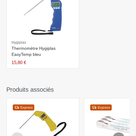
Hygiplas
Thermomètre Hygiplas
EasyTemp bleu
15,80 €
Produits associés
Express
Express