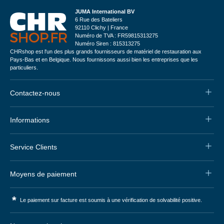
JUMA International BV
6 Rue des Bateliers
92110 Clichy | France
Numéro de TVA : FR59815313275
Numéro Siren : 815313275
CHRshop est l'un des plus grands fournisseurs de matériel de restauration aux
Pays-Bas et en Belgique. Nous fournissons aussi bien les entreprises que les
particuliers.
Contactez-nous
Informations
Service Clients
Moyens de paiement
*
Le paiement sur facture est soumis à une vérification de solvabilité positive.