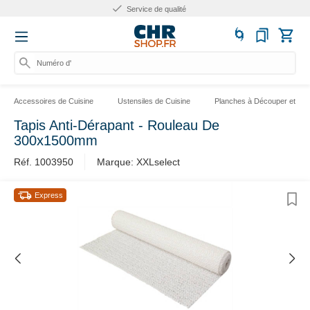
Plus de 10 ans d'expérienc
Numéro d'ar
Accessoires de Cuisine
Ustensiles de Cuisine
Planches à Découper et Sup
Tapis Anti-Dérapant - Rouleau De
300x1500mm
Réf. 1003950
Marque: XXLselect
Express