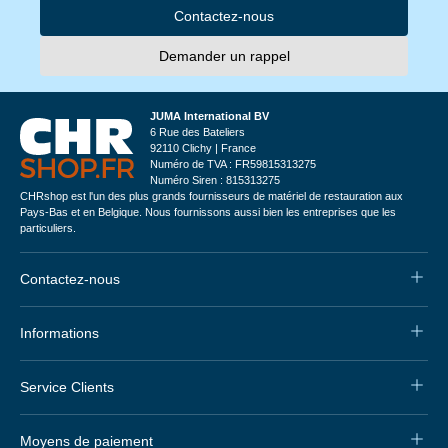
Contactez-nous
Demander un rappel
JUMA International BV
6 Rue des Bateliers
92110 Clichy | France
Numéro de TVA : FR59815313275
Numéro Siren : 815313275
CHRshop est l'un des plus grands fournisseurs de matériel de restauration aux
Pays-Bas et en Belgique. Nous fournissons aussi bien les entreprises que les
particuliers.
Contactez-nous
Informations
Service Clients
Moyens de paiement