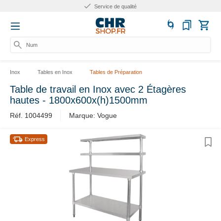
Service de qualité
Numér
Inox
Tables en Inox
Tables de Préparation
Table de travail en Inox avec 2 Étagères
hautes - 1800x600x(h)1500mm
Réf. 1004499
Marque: Vogue
Express