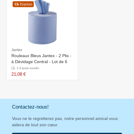
Express
Jantex
Rouleaux Bleus Jantex - 2 Plis -
à Dévidage Central - Lot de 6
1-3 jours ouvrés
21,08 €
Contactez-nous!
Vous ne le regretterez pas, notre personnel amical vous
aidera de tout son cœur.