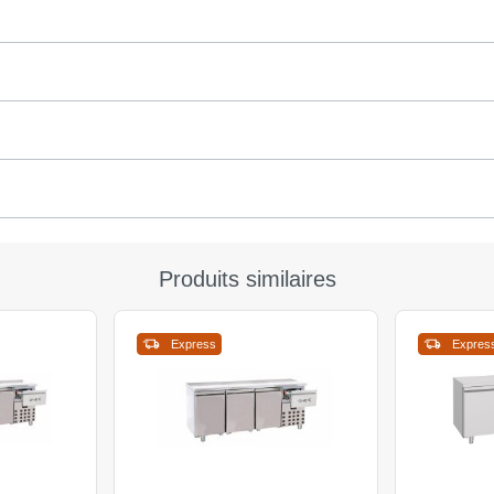
Produits similaires
Express
Expres