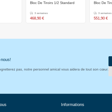
Bloc De Tiroirs 1/2 Standard
Bloc De Tir
3 semaines
3 semaines
468,90 €
551,90 €
-nous!
egretterez pas, notre personnel amical vous aidera de tout son cœur.
nous
Informations