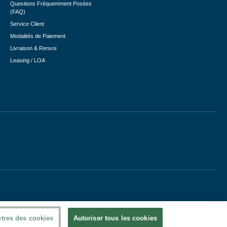
Questions Fréquemment Posées
(FAQ)
Service Client
Modalités de Paiement
Livraison & Renvoi
Leasing / LOA
tres des cookies
Autoriser tous les cookies