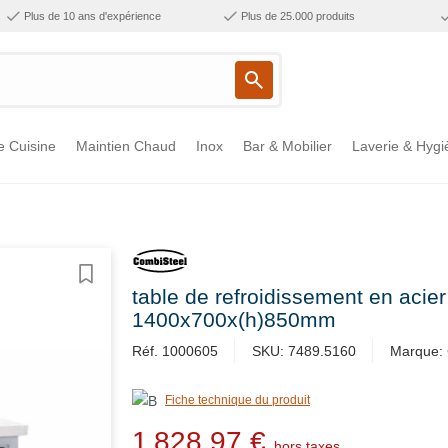
Plus de 10 ans d'expérience
Plus de 25.000 produits
e Cuisine
Maintien Chaud
Inox
Bar & Mobilier
Laverie & Hygi
table de refroidissement en acier 
1400x700x(h)850mm
Réf. 1000605
SKU: 7489.5160
Marque: 
Fiche technique du produit
1 828,97 €
hors taxes