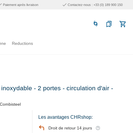
Paiement après livraison
Contactez-nous : +33 (0) 189 900 150
ène
Reductions
inoxydable - 2 portes - circulation d'air -
Combisteel
Les avantages CHRshop:
Droit de retour 14 jours