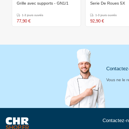
Grille avec supports - GN1/1
Serie De Roues 5X
1-3 jours ouvrés
1-3 jours ouvrés
77,90 €
92,90 €
Contactez
Vous ne le r
Contactez-