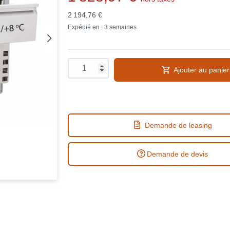
2 194,76 €
Expédié en : 3 semaines
Ajouter au panier
Demande de leasing
Demande de devis