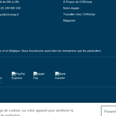
di de 09h à 18h
À Propos de CHRshop
 (0) 189 900 150
Notre équipe
Travailler chez CHRshop
act@chrshop.fr
Magazine
et en Belgique. Nous fournissons aussi bien les entreprises que les particuliers.
e de cookies sur votre appareil pour améliorer la
Paramè
s de marketing.