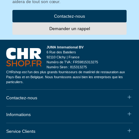
aidera de tout son cœur.
Contactez-nous
Demander un rappel
JUMA International BV
6 Rue des Bateliers
92110 Clichy | France
Numéro de TVA : FR59815313275
Numéro Siren : 815313275
CHRshop est l'un des plus grands fournisseurs de matériel de restauration aux
Pays-Bas et en Belgique. Nous fournissons aussi bien les entreprises que les
particuliers.
Contactez-nous
Informations
Service Clients