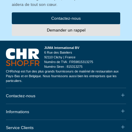
aidera de tout son cœur.
Contactez-nous
Demander un rappel
JUMA International BV
6 Rue des Bateliers
92110 Clichy | France
Numéro de TVA : FR59815313275
Numéro Siren : 815313275
CHRshop est l'un des plus grands fournisseurs de matériel de restauration aux
Pays-Bas et en Belgique. Nous fournissons aussi bien les entreprises que les
particuliers.
Contactez-nous
Informations
Service Clients