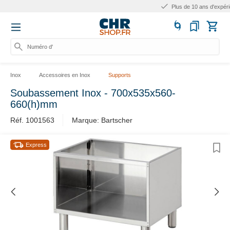
Plus de 10 ans d'expérience
Numéro d'ar
Inox
Accessoires en Inox
Supports
Soubassement Inox - 700x535x560-
660(h)mm
Réf. 1001563
Marque: Bartscher
Express