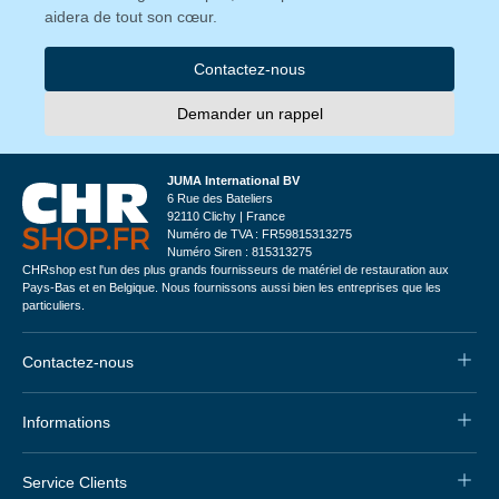
aidera de tout son cœur.
Contactez-nous
Demander un rappel
JUMA International BV
6 Rue des Bateliers
92110 Clichy | France
Numéro de TVA : FR59815313275
Numéro Siren : 815313275
CHRshop est l'un des plus grands fournisseurs de matériel de restauration aux
Pays-Bas et en Belgique. Nous fournissons aussi bien les entreprises que les
particuliers.
Contactez-nous
Informations
Service Clients