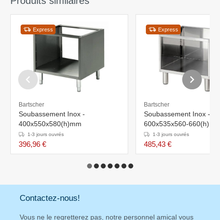
Produits similaires
Express
Express
Bartscher
Bartscher
Soubassement Inox -
Soubassement Inox -
400x550x580(h)mm
600x535x560-660(h)m
1-3 jours ouvrés
1-3 jours ouvrés
396,96 €
485,43 €
Contactez-nous!
Vous ne le regretterez pas, notre personnel amical vous