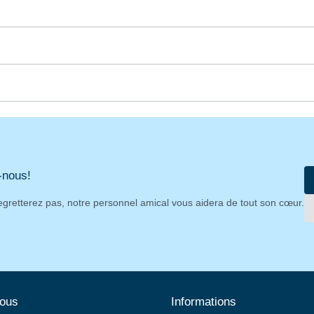
-nous!
egretterez pas, notre personnel amical vous aidera de tout son cœur.
nous
Informations