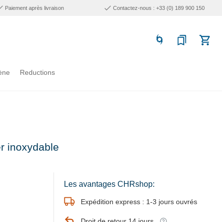
Paiement après livraison
Contactez-nous : +33 (0) 189 900 150
ène
Reductions
er inoxydable
Les avantages CHRshop:
Expédition express : 1-3 jours ouvrés
Droit de retour 14 jours