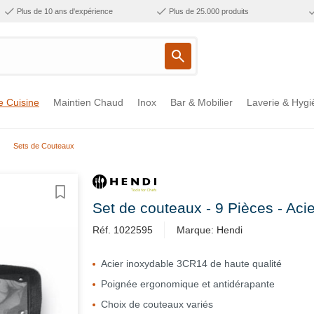
Plus de 10 ans d'expérience
Plus de 25.000 produits
e Cuisine
Maintien Chaud
Inox
Bar & Mobilier
Laverie & Hygi
Sets de Couteaux
Set de couteaux - 9 Pièces - Aci
Réf. 1022595
Marque: Hendi
Acier inoxydable 3CR14 de haute qualité
Poignée ergonomique et antidérapante
Choix de couteaux variés