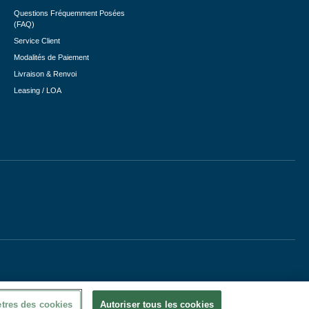
Questions Fréquemment Posées
(FAQ)
Service Client
Modalités de Paiement
Livraison & Renvoi
Leasing / LOA
tres des cookies
Autoriser tous les cookies