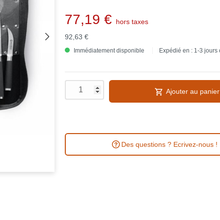
77,19 €
hors taxes
92,63 €
Immédiatement disponible
Expédié en : 1-3 jours
Ajouter au panier
Des questions ? Ecrivez-nous !