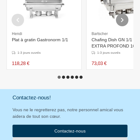
Hendi
Bartscher
Plat à gratin Gastronorm 1/1
Chafing Dish GN 1/1 Ino
EXTRA PROFOND 100m
Litres!
1-3 jours ouvrés
1-3 jours ouvrés
118,28 €
73,03 €
Contactez-nous!
Vous ne le regretterez pas, notre personnel amical vous
aidera de tout son cœur.
Contactez-nous