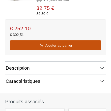
32,75 €
39,30 €
€
252,10
€
302,51
Ajouter au panier
Description
Caractéristiques
Produits associés