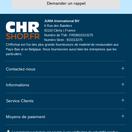
Demander un rappel
JUMA International BV
6 Rue des Bateliers
92110 Clichy | France
Numéro de TVA : FR59815313275
Numéro Siren : 815313275
CHRshop est l'un des plus grands fournisseurs de matériel de restauration aux
Pays-Bas et en Belgique. Nous fournissons aussi bien les entreprises que les
particuliers.
Contactez-nous
Informations
Service Clients
Moyens de paiement