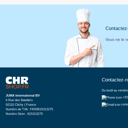
Contactez
Vous ne le r
Contactez-
Du lundi au vendre
JUMA International BV
+33
6 Rue des Bateliers
cont
92110 Clichy | France
Numéro de TVA : FR59815313275
Numéro Siren : 815313275