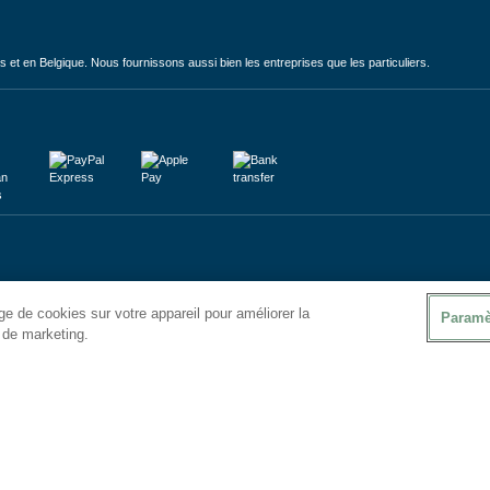
et en Belgique. Nous fournissons aussi bien les entreprises que les particuliers.
e de cookies sur votre appareil pour améliorer la
Paramè
s de marketing.