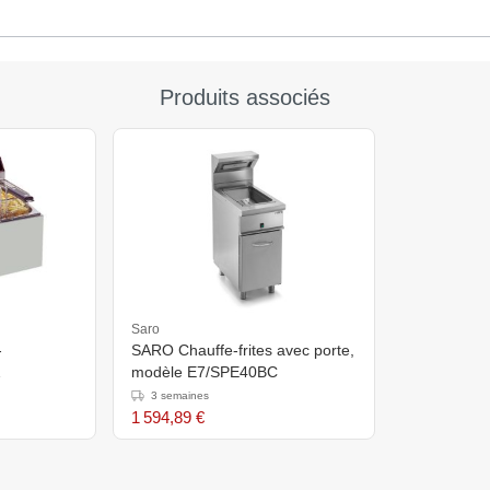
Produits associés
Saro
-
SARO Chauffe-frites avec porte,
modèle E7/SPE40BC
3 semaines
1 594,89 €