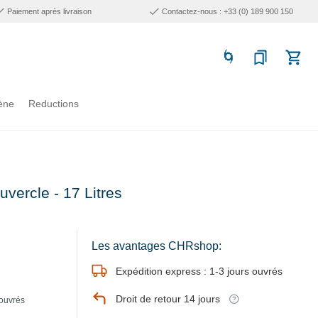
Paiement après livraison
Contactez-nous : +33 (0) 189 900 150
ène
Reductions
vercle - 17 Litres
Les avantages CHRshop:
Expédition express : 1-3 jours ouvrés
Droit de retour 14 jours
 ouvrés