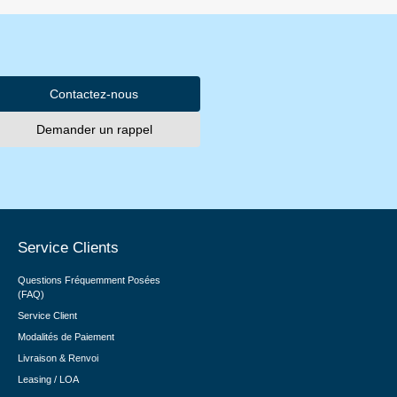
Contactez-nous
Demander un rappel
Service Clients
Questions Fréquemment Posées
(FAQ)
Service Client
Modalités de Paiement
Livraison & Renvoi
Leasing / LOA