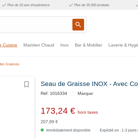
Plus de 10 ans d'expérience
Plus de 25.000 produits
e Cuisine
Maintien Chaud
Inox
Bar & Mobilier
Laverie & Hygi
des Graisses
Seau de Graisse INOX - Avec Cou
Réf. 1016334
Marque:
173,24 €
hors taxes
207,89 €
Immédiatement disponible
Expédié en : 1-3 jours