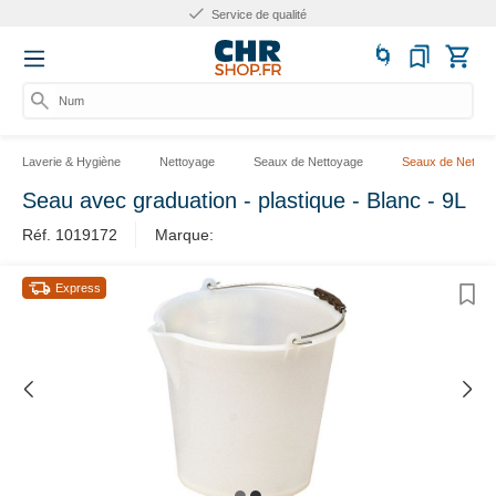
Service de qualité
Numér
Laverie & Hygiène
Nettoyage
Seaux de Nettoyage
Seaux de Nettoy
Seau avec graduation - plastique - Blanc - 9L
Réf. 1019172
Marque:
Express