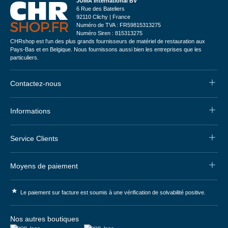
JUMA International BV
6 Rue des Bateliers
92110 Clichy | France
Numéro de TVA : FR59815313275
Numéro Siren : 815313275
CHRshop est l'un des plus grands fournisseurs de matériel de restauration aux
Pays-Bas et en Belgique. Nous fournissons aussi bien les entreprises que les
particuliers.
Contactez-nous
Informations
Service Clients
Moyens de paiement
*
Le paiement sur facture est soumis à une vérification de solvabilité positive.
Nos autres boutiques