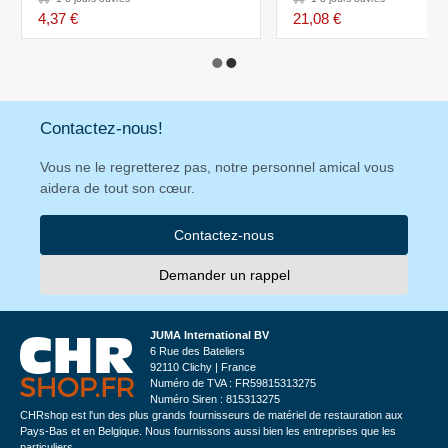
4,37 €
21,08 €
Contactez-nous!
Vous ne le regretterez pas, notre personnel amical vous
aidera de tout son cœur.
Contactez-nous
Demander un rappel
JUMA International BV
6 Rue des Bateliers
92110 Clichy | France
Numéro de TVA : FR59815313275
Numéro Siren : 815313275
CHRshop est l'un des plus grands fournisseurs de matériel de restauration aux
Pays-Bas et en Belgique. Nous fournissons aussi bien les entreprises que les
particuliers.