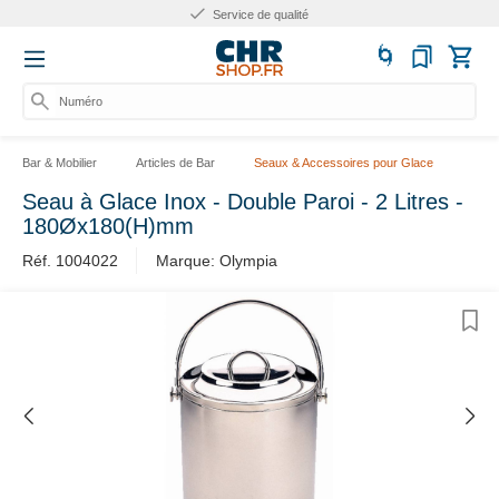
Service de qualité
Numéro d'
Bar & Mobilier
Articles de Bar
Seaux & Accessoires pour Glace
Seau à Glace Inox - Double Paroi - 2 Litres -
180Øx180(H)mm
Réf. 1004022
Marque: Olympia