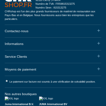
92110 Clichy | France
Numéro de TVA : FR59815313275
Numéro Siren : 815313275
CHRshop est l'un des plus grands fournisseurs de matériel de restauration aux
Pays-Bas et en Belgique. Nous fournissons aussi bien les entreprises que les
particuliers.
Contactez-nous
Informations
Service Clients
Moyens de paiement
*
Le paiement sur facture est soumis à une vérification de solvabilité positive.
Nos autres boutiques
Juma International B.V.
JUMA International BV