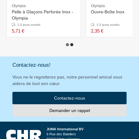
Olympia
Olympia
Pelle à Glaçons Perforée Inox -
Ouvre-Boîte Inox
Olympia
1-3 jours ouvrés
1-3 jours ouvrés
5,71 €
2,35 €
Contactez-nous!
Vous ne le regretterez pas, notre personnel amical vous
aidera de tout son cœur.
Contactez-nous
Demander un rappel
JUMA International BV
6 Rue des Bateliers