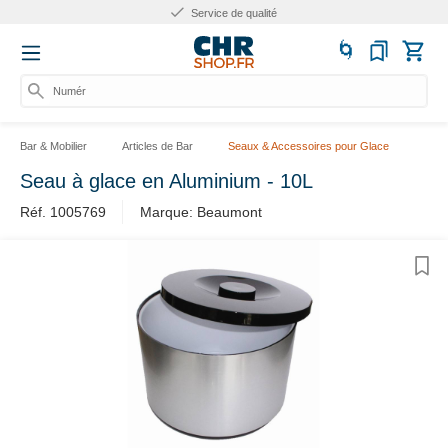
Service de qualité
Numéro d
Bar & Mobilier
Articles de Bar
Seaux & Accessoires pour Glace
Seau à glace en Aluminium - 10L
Réf. 1005769
Marque: Beaumont