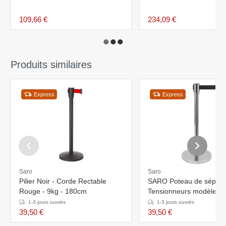
109,66 €
234,09 €
Produits similaires
Express
Express
Saro
Saro
Pilier Noir - Corde Rectable
SARO Poteau de séparat
Rouge - 9kg - 180cm
Tensionneurs modèle A
1-3 jours ouvrés
1-3 jours ouvrés
39,50 €
39,50 €