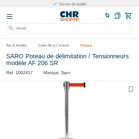
Service de qualité
Numéro
Bar & Mobilier
Guide-file & Cordons
Poteaux
SARO Poteau de délimitation / Tensionneurs
modèle AF 206 SR
Réf. 1002417
Marque: Saro