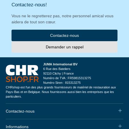
Contactez-nous!
Vous ne le regretterez pas, notre personnel amical vous
aidera de tout son cœur.
Contactez-nous
Demander un rappel
JUMA International BV
6 Rue des Bateliers
92110 Clichy | France
Numéro de TVA : FR59815313275
Numéro Siren : 815313275
CHRshop est l'un des plus grands fournisseurs de matériel de restauration aux
Pays-Bas et en Belgique. Nous fournissons aussi bien les entreprises que les
particuliers.
Contactez-nous
Informations