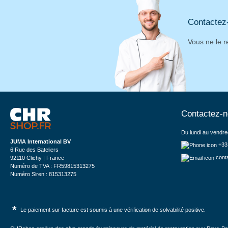
Contactez
Vous ne le r
Contactez-
Du lundi au vendre
JUMA International BV
+33
6 Rue des Bateliers
cont
92110 Clichy | France
Numéro de TVA : FR59815313275
Numéro Siren : 815313275
*
Le paiement sur facture est soumis à une vérification de solvabilité positive.