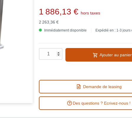
1 886,13 €
hors taxes
2 263,36 €
Immédiatement disponible
Expédié en : 1-3 jours
Ajouter au panier
Demande de leasing
Des questions ? Ecrivez-nous !