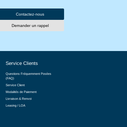
Contactez-nous
Demander un rappel
Service Clients
Questions Fréquemment Posées
(FAQ)
Service Client
Modalités de Paiement
Livraison & Renvoi
Leasing / LOA