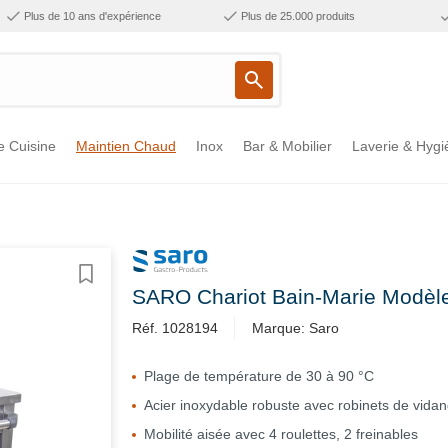
Plus de 10 ans d'expérience
Plus de 25.000 produits
e Cuisine
Maintien Chaud
Inox
Bar & Mobilier
Laverie & Hygi
SARO Chariot Bain-Marie Modèl
Réf. 1028194
Marque: Saro
Plage de température de 30 à 90 °C
Acier inoxydable robuste avec robinets de vida
Mobilité aisée avec 4 roulettes, 2 freinables