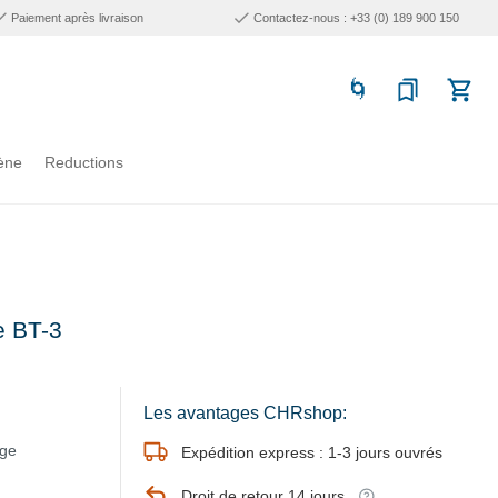
Paiement après livraison
Contactez-nous : +33 (0) 189 900 150
ène
Reductions
e BT-3
Les avantages CHRshop:
nge
Expédition express : 1-3 jours ouvrés
Droit de retour 14 jours