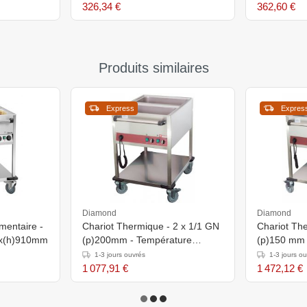
326,34 €
362,60 €
Produits similaires
Express
Expres
Diamond
Diamond
imentaire -
Chariot Thermique - 2 x 1/1 GN
Chariot Th
0x(h)910mm
(p)200mm - Température
(p)150 mm 
Réglable - 900x650x(h)900mm
1300x650x
1-3 jours ouvrés
1-3 jours o
1 077,91 €
1 472,12 €