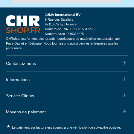
JUMA International BV
6 Rue des Bateliers
92110 Clichy | France
Numéro de TVA : FR59815313275
Numéro Siren : 815313275
CHRshop est l'un des plus grands fournisseurs de matériel de restauration aux
Pays-Bas et en Belgique. Nous fournissons aussi bien les entreprises que les
particuliers.
Contactez-nous
Informations
Service Clients
Moyens de paiement
*
Le paiement sur facture est soumis à une vérification de solvabilité positive.