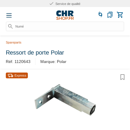
Service de qualité
Numéro
Spareparts
Ressort de porte Polar
Réf. 1120643
Marque: Polar
Express