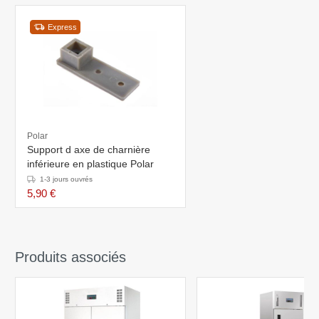
Express
Polar
Support d axe de charnière
inférieure en plastique Polar
1-3 jours ouvrés
5,90 €
Produits associés