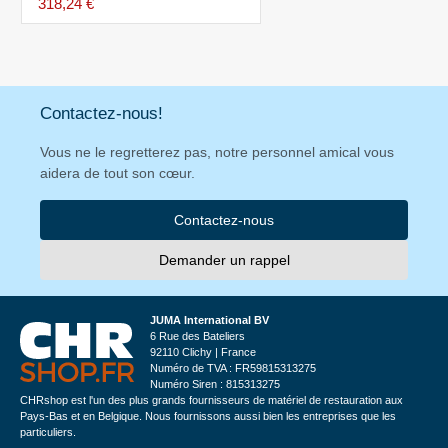
318,24 €
Contactez-nous!
Vous ne le regretterez pas, notre personnel amical vous
aidera de tout son cœur.
Contactez-nous
Demander un rappel
JUMA International BV
6 Rue des Bateliers
92110 Clichy | France
Numéro de TVA : FR59815313275
Numéro Siren : 815313275
CHRshop est l'un des plus grands fournisseurs de matériel de restauration aux
Pays-Bas et en Belgique. Nous fournissons aussi bien les entreprises que les
particuliers.