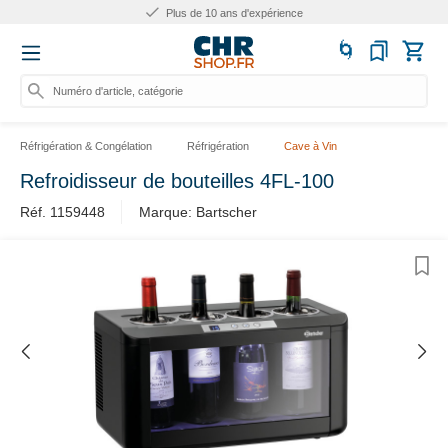
Plus de 10 ans d'expérience
Numéro d'article, catégorie o
Réfrigération & Congélation
Réfrigération
Cave à Vin
Refroidisseur de bouteilles 4FL-100
Réf. 1159448
Marque: Bartscher