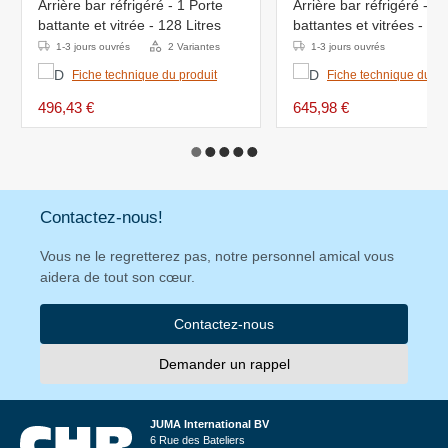
Arrière bar réfrigéré - 1 Porte
Arrière bar réfrigéré - 2
battante et vitrée - 128 Litres
battantes et vitrées - 19
1-3 jours ouvrés
2 Variantes
1-3 jours ouvrés
Fiche technique du produit
Fiche technique du pr
496,43 €
645,98 €
Contactez-nous!
Vous ne le regretterez pas, notre personnel amical vous
aidera de tout son cœur.
Contactez-nous
Demander un rappel
JUMA International BV
6 Rue des Bateliers