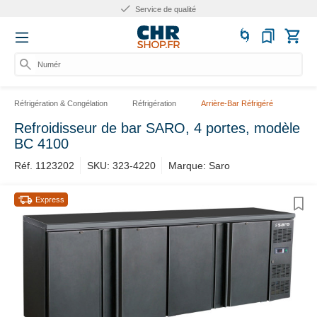
Service de qualité
Numéro d
Réfrigération & Congélation
Réfrigération
Arrière-Bar Réfrigéré
Refroidisseur de bar SARO, 4 portes, modèle
BC 4100
Réf. 1123202
SKU: 323-4220
Marque: Saro
Express