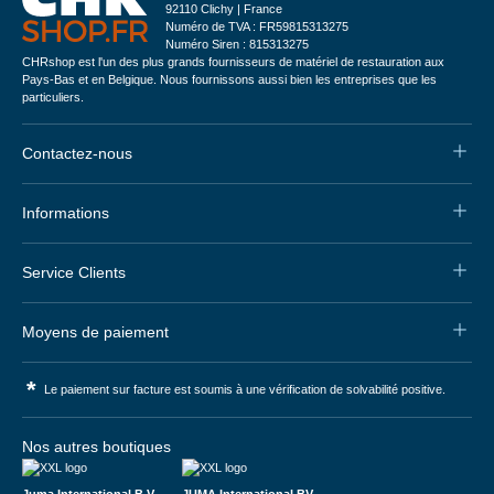
92110 Clichy | France
Numéro de TVA : FR59815313275
Numéro Siren : 815313275
CHRshop est l'un des plus grands fournisseurs de matériel de restauration aux
Pays-Bas et en Belgique. Nous fournissons aussi bien les entreprises que les
particuliers.
Contactez-nous
Informations
Service Clients
Moyens de paiement
*
Le paiement sur facture est soumis à une vérification de solvabilité positive.
Nos autres boutiques