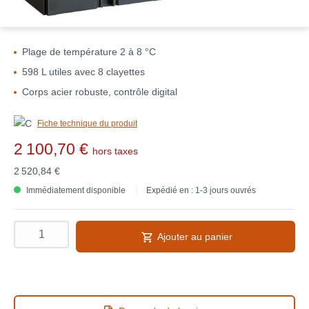
Plage de température 2 à 8 °C
598 L utiles avec 8 clayettes
Corps acier robuste, contrôle digital
Fiche technique du produit
2 100,70 €
hors taxes
2 520,84 €
Immédiatement disponible
Expédié en : 1-3 jours ouvrés
Ajouter au panier