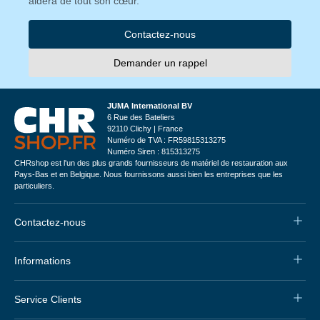
aidera de tout son cœur.
Contactez-nous
Demander un rappel
JUMA International BV
6 Rue des Bateliers
92110 Clichy | France
Numéro de TVA : FR59815313275
Numéro Siren : 815313275
CHRshop est l'un des plus grands fournisseurs de matériel de restauration aux
Pays-Bas et en Belgique. Nous fournissons aussi bien les entreprises que les
particuliers.
Contactez-nous
Informations
Service Clients