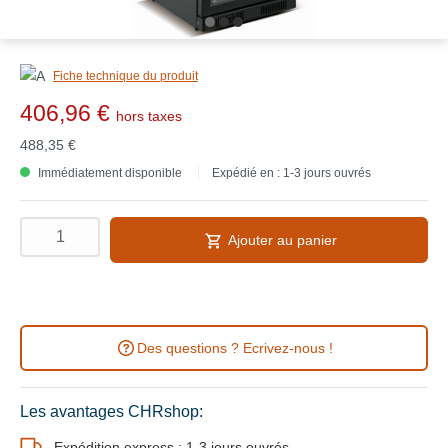
Fiche technique du produit
406,96 €
hors taxes
488,35 €
Immédiatement disponible
Expédié en : 1-3 jours ouvrés
Ajouter au panier
Des questions ? Ecrivez-nous !
Les avantages CHRshop:
Expédition express : 1-3 jours ouvrés