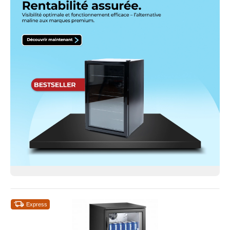
Express