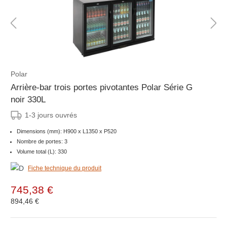
Polar
Arrière-bar trois portes pivotantes Polar Série G
noir 330L
1-3 jours ouvrés
Dimensions (mm): H900 x L1350 x P520
Nombre de portes: 3
Volume total (L): 330
Fiche technique du produit
745,38 €
894,46 €