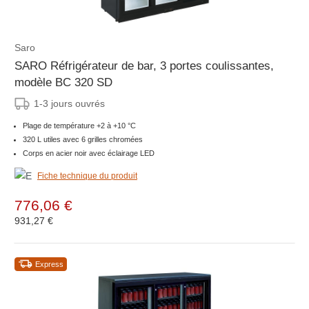
Saro
SARO Réfrigérateur de bar, 3 portes coulissantes,
modèle BC 320 SD
1-3 jours ouvrés
Plage de température +2 à +10 °C
320 L utiles avec 6 grilles chromées
Corps en acier noir avec éclairage LED
Fiche technique du produit
776,06 €
931,27 €
Express