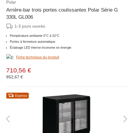
Polar
Arrière-bar trois portes coulissantes Polar Série G
330L GL006
1-3 jours ouvrés
Pempérature ambiante 5°C à 32°C
Portes à fermeture automatique
Éclairage LED interne économe en énergie
Fiche technique du produit
710,56 €
852,67 €
Express