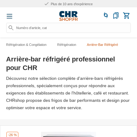
Plus de 25.000 produits
Numéro d'article, catégorie ou
Réfrigération & Congélation
Réfrigération
Arrière-Bar Réfrigéré
Arrière-bar réfrigéré professionnel
pour CHR
Découvrez notre sélection complète d'arrière-bars réfrigérés
professionnels, spécialement conçus pour répondre aux
exigences des établissements de l'hôtellerie, café et restaurant.
CHRshop propose des frigos de bar performants et design pour
optimiser votre espace et votre service.
-26 %