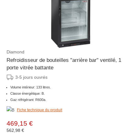
Diamond
Refroidisseur de bouteilles "arrière bar" ventilé, 1
porte vitrée battante
3-5 jours ouvrés
Volume intérieur: 133 litres.
Classe énergétique: B.
Gaz réfrigérant: R600a.
Fiche technique du produit
469,15 €
562,98 €