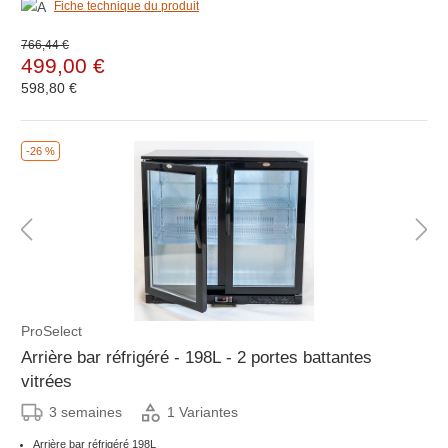
Fiche technique du produit
766,44 €
499,00 €
598,80 €
-26 %
ProSelect
Arrière bar réfrigéré - 198L - 2 portes battantes
vitrées
3 semaines
1 Variantes
Arrière bar réfrigéré 198L