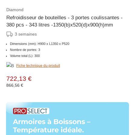
Diamond
Refroidisseur de bouteilles - 3 portes coulissantes -
380 pcs - 343 litres -1350(b)x520(d)x900(h)mm
3 semaines
Dimensions (mm): H900 x L1350 x P520
Nombre de portes: 3
Volume total (L): 300
Fiche technique du produit
722,13 €
866,56 €