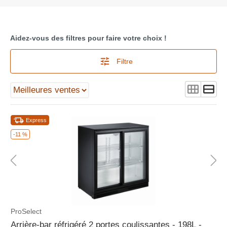
Aidez-vous des filtres pour faire votre choix !
Filtre
Express
-11 %
ProSelect
Arrière-bar réfrigéré 2 portes coulissantes - 198L -