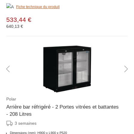
Fiche technique du produit
533,44 €
640,13 €
Polar
Arrière bar réfrigéré - 2 Portes vitrées et battantes
- 208 Litres
3 semaines
Dimensions (mm): H900 x L900 x P520