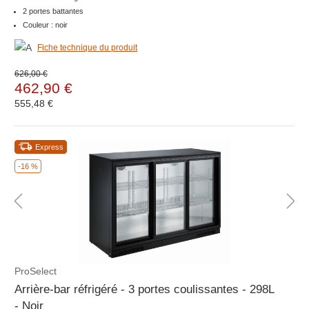
2 portes battantes
Couleur : noir
Fiche technique du produit
626,00 €
462,90 €
555,48 €
Express
-16 %
ProSelect
Arrière-bar réfrigéré - 3 portes coulissantes - 298L
- Noir