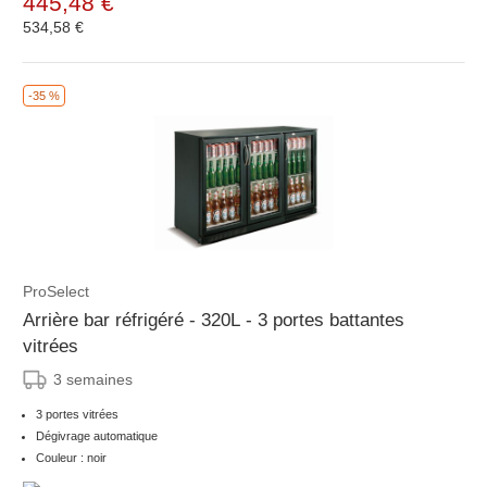
445,48 €
534,58 €
-35 %
ProSelect
Arrière bar réfrigéré - 320L - 3 portes battantes
vitrées
3 semaines
3 portes vitrées
Dégivrage automatique
Couleur : noir