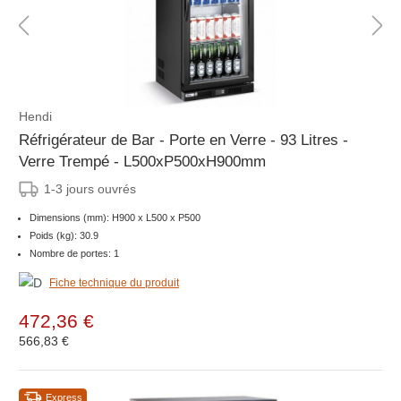
Hendi
Réfrigérateur de Bar - Porte en Verre - 93 Litres -
Verre Trempé - L500xP500xH900mm
1-3 jours ouvrés
Dimensions (mm): H900 x L500 x P500
Poids (kg): 30.9
Nombre de portes: 1
Fiche technique du produit
472,36 €
566,83 €
Express