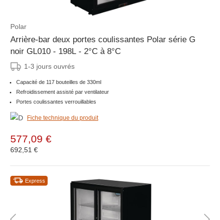
Polar
Arrière-bar deux portes coulissantes Polar série G
noir GL010 - 198L - 2°C à 8°C
1-3 jours ouvrés
Capacité de 117 bouteilles de 330ml
Refroidissement assisté par ventilateur
Portes coulissantes verrouillables
Fiche technique du produit
577,09 €
692,51 €
Express