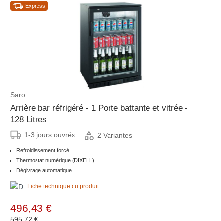
Express
Saro
Arrière bar réfrigéré - 1 Porte battante et vitrée -
128 Litres
1-3 jours ouvrés
2 Variantes
Refroidissement forcé
Thermostat numérique (DIXELL)
Dégivrage automatique
Fiche technique du produit
496,43 €
595,72 €