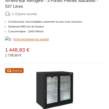
Arrière-Bar Réfrigéré - 3 Portes Pleines Battantes -
537 Litres
1-3 jours ouvrés
Convient pour une installation autonome ou une sous-structure.
Seulement 860 mm de hauteur
Consommation : 1040 kWh/an
Fiche technique du produit
1 448,83 €
1 738,60 €
Express