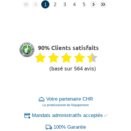
1
2
3
4
5
90% Clients satisfaits
(basé sur 564 avis)
Votre partenaire CHR
Le professionnel de l'équipement
Mandats administratifs acceptés
✅
100% Garantie