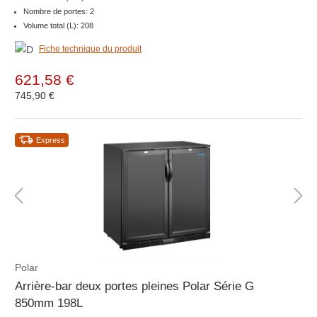
Nombre de portes: 2
Volume total (L): 208
Fiche technique du produit
621,58 €
745,90 €
Express
Polar
Arrière-bar deux portes pleines Polar Série G
850mm 198L