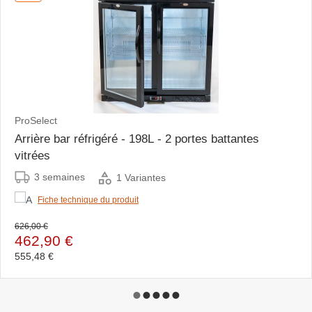
ProSelect
Arrière bar réfrigéré - 198L - 2 portes battantes
vitrées
3 semaines
1 Variantes
Fiche technique du produit
626,00 €
462,90 €
555,48 €