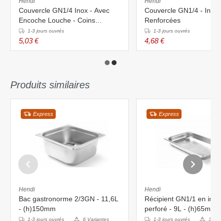
Hendi
Hendi
Couvercle GN1/4 Inox - Avec
Couvercle GN1/4 - Inox 
Encoche Louche - Coins
Renforcées
Renforcées
1-3 jours ouvrés
1-3 jours ouvrés
5,03 €
4,68 €
Produits similaires
Express
Express
Hendi
Hendi
Bac gastronorme 2/3GN - 11,6L
Récipient GN1/1 en inox
- (h)150mm
perforé - 9L - (h)65mm
1-3 jours ouvrés
6 Variantes
1-3 jours ouvrés
3 Var