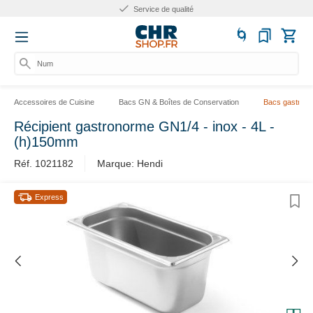
Service de qualité
Numér
Accessoires de Cuisine
Bacs GN & Boîtes de Conservation
Bacs gastrono
Récipient gastronorme GN1/4 - inox - 4L -
(h)150mm
Réf. 1021182
Marque: Hendi
Express