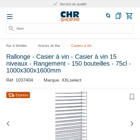
Service de qualité
Numér
Bar & Mobilier
Articles de Bar
Casiers à Vin
Rallonge - Casier à vin - Casier à vin 15
niveaux - Rangement - 150 bouteilles - 75cl -
1000x300x1600mm
Réf. 1037404
Marque: XXLselect
Express