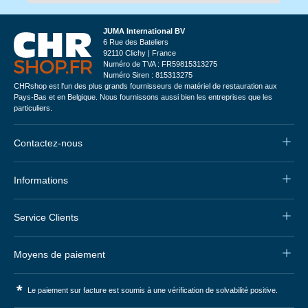
JUMA International BV
6 Rue des Bateliers
92110 Clichy | France
Numéro de TVA : FR59815313275
Numéro Siren : 815313275
CHRshop est l'un des plus grands fournisseurs de matériel de restauration aux
Pays-Bas et en Belgique. Nous fournissons aussi bien les entreprises que les
particuliers.
Contactez-nous
Informations
Service Clients
Moyens de paiement
*
Le paiement sur facture est soumis à une vérification de solvabilité positive.