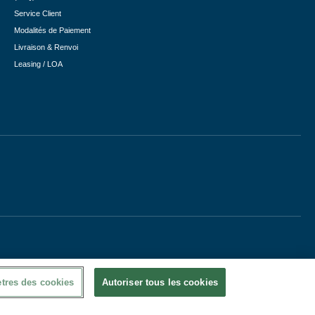
Service Client
Modalités de Paiement
Livraison & Renvoi
Leasing / LOA
tres des cookies
Autoriser tous les cookies