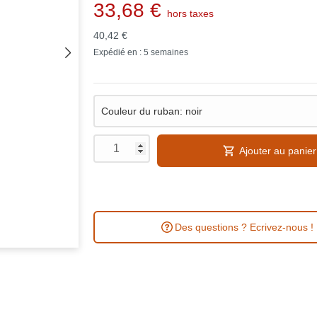
33,68 €
hors taxes
40,42 €
Expédié en : 5 semaines
Ajouter au panier
Des questions ? Ecrivez-nous !