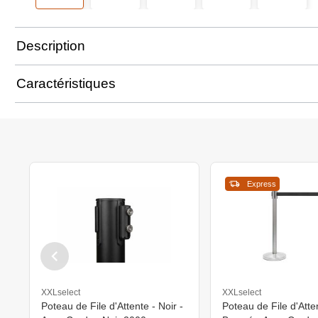
Description
Caractéristiques
Express
XXLselect
XXLselect
Poteau de File d'Attente - Noir -
Poteau de File d'Atte