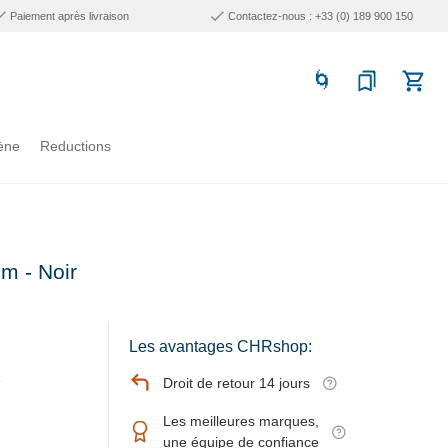
Paiement après livraison
Contactez-nous : +33 (0) 189 900 150
ène
Reductions
m - Noir
Les avantages CHRshop:
e
Droit de retour 14 jours
Les meilleures marques,
une équipe de confiance