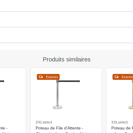
Produits similaires
Express
Expres
XXLselect
XXLselect
nte -
Poteau de File d'Attente -
Poteau de F