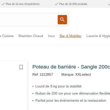
Plus de 10 ans d'expérience
Plus de 25.000 produits
e Cuisine
Maintien Chaud
Inox
Bar & Mobilier
Laverie & Hygi
Poteau de barrière - Sangle 200c
Réf. 1112857
Marque: XXLselect
Lourd de 9 kg pour la stabilité
Ruban de 200 cm pour une démarcation flexibl
Parfait pour les événements et la restauration