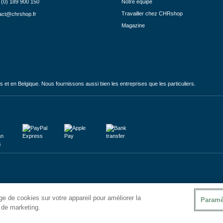
 (0) 189 900 150
Notre équipe
Travailler chez CHRshop
act@chrshop.fr
Magazine
et en Belgique. Nous fournissons aussi bien les entreprises que les particuliers.
e de cookies sur votre appareil pour améliorer la
Paramè
s de marketing.