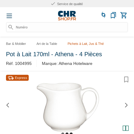
Service de qualité
Numéro d'
Bar & Mobilier
Art de la Table
Pichets à Lait, Jus & Thé
Pot à Lait 170ml - Athena - 4 Pièces
Réf. 1004995
Marque: Athena Hotelware
Express