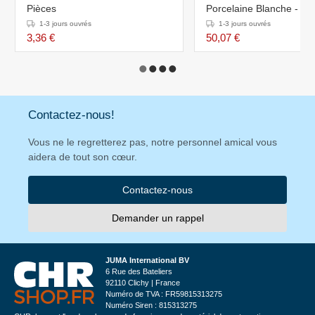
Pièces
Porcelaine Blanche - 20
Pièces
1-3 jours ouvrés
1-3 jours ouvrés
3,36 €
50,07 €
Contactez-nous!
Vous ne le regretterez pas, notre personnel amical vous
aidera de tout son cœur.
Contactez-nous
Demander un rappel
JUMA International BV
6 Rue des Bateliers
92110 Clichy | France
Numéro de TVA : FR59815313275
Numéro Siren : 815313275