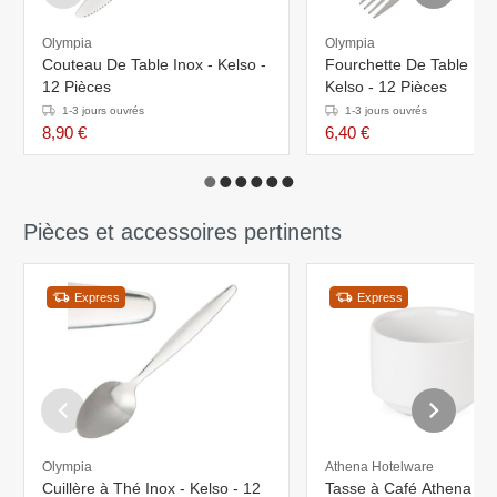
Olympia
Olympia
Couteau De Table Inox - Kelso -
Fourchette De Table Ino
12 Pièces
Kelso - 12 Pièces
1-3 jours ouvrés
1-3 jours ouvrés
8,90 €
6,40 €
Pièces et accessoires pertinents
Express
Express
Olympia
Athena Hotelware
Cuillère à Thé Inox - Kelso - 12
Tasse à Café Athena -