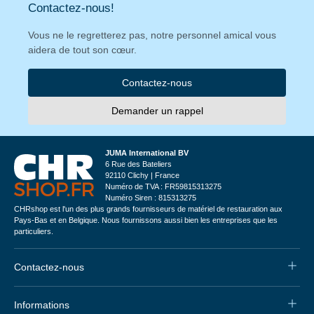
Contactez-nous!
Vous ne le regretterez pas, notre personnel amical vous
aidera de tout son cœur.
Contactez-nous
Demander un rappel
JUMA International BV
6 Rue des Bateliers
92110 Clichy | France
Numéro de TVA : FR59815313275
Numéro Siren : 815313275
CHRshop est l'un des plus grands fournisseurs de matériel de restauration aux
Pays-Bas et en Belgique. Nous fournissons aussi bien les entreprises que les
particuliers.
Contactez-nous
Informations