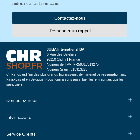
aidera de tout son cœur.
Contactez-nous
Demander un rappel
JUMA International BV
6 Rue des Bateliers
92110 Clichy | France
Numéro de TVA : FR59815313275
Numéro Siren : 815313275
CHRshop est l'un des plus grands fournisseurs de matériel de restauration aux
Pays-Bas et en Belgique. Nous fournissons aussi bien les entreprises que les
particuliers.
Contactez-nous
Informations
Service Clients