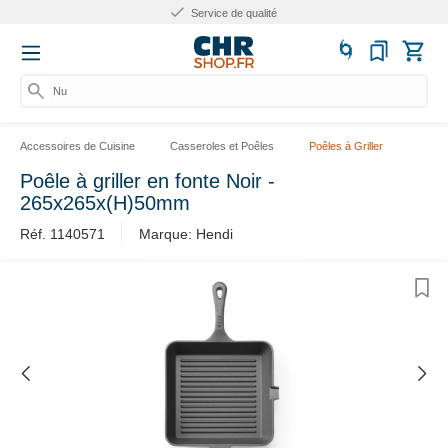
Service de qualité
Num
Accessoires de Cuisine
Casseroles et Poêles
Poêles à Griller
Poêle à griller en fonte Noir -
265x265x(H)50mm
Réf. 1140571
Marque: Hendi