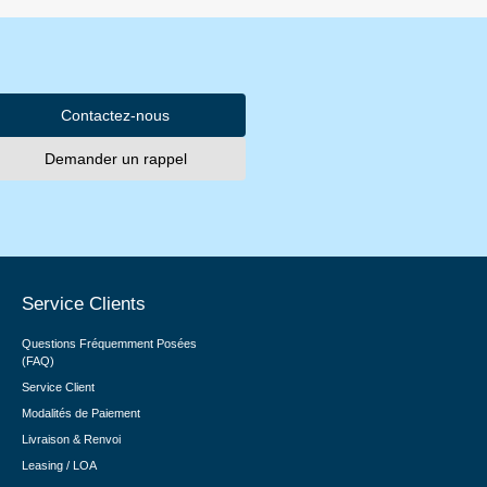
Contactez-nous
Demander un rappel
Service Clients
Questions Fréquemment Posées
(FAQ)
Service Client
Modalités de Paiement
Livraison & Renvoi
Leasing / LOA