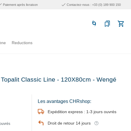
Paiement après livraison
Contactez-nous : +33 (0) 189 900 150
ène
Reductions
- Topalit Classic Line - 120X80cm - Wengé
Les avantages CHRshop:
Expédition express : 1-3 jours ouvrés
Droit de retour 14 jours
 ouvrés