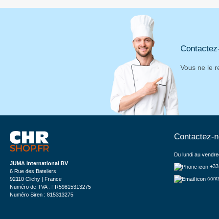
Contactez
Vous ne le r
Contactez-
Du lundi au vendre
JUMA International BV
+33
6 Rue des Bateliers
cont
92110 Clichy | France
Numéro de TVA : FR59815313275
Numéro Siren : 815313275