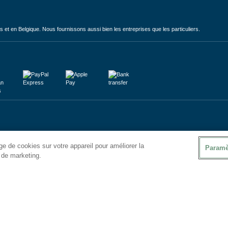
et en Belgique. Nous fournissons aussi bien les entreprises que les particuliers.
e de cookies sur votre appareil pour améliorer la
Paramè
s de marketing.