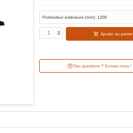
Ajouter au panier
Des questions ? Ecrivez-nous !