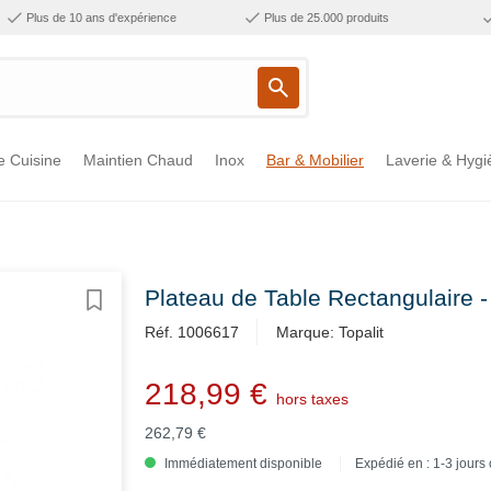
Plus de 10 ans d'expérience
Plus de 25.000 produits
e Cuisine
Maintien Chaud
Inox
Bar & Mobilier
Laverie & Hygi
Plateau de Table Rectangulaire 
Réf. 1006617
Marque: Topalit
218,99 €
hors taxes
262,79 €
Immédiatement disponible
Expédié en : 1-3 jours