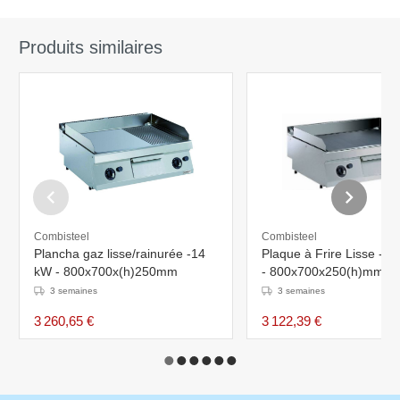
Produits similaires
Combisteel
Combisteel
Plancha gaz lisse/rainurée -14
Plaque à Frire Lisse - 
kW - 800x700x(h)250mm
- 800x700x250(h)mm
3 semaines
3 semaines
3 260,65 €
3 122,39 €