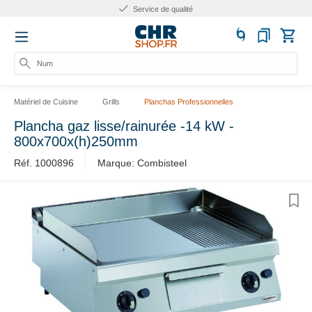
Service de qualité
Numér
Matériel de Cuisine
Grills
Planchas Professionnelles
Plancha gaz lisse/rainurée -14 kW -
800x700x(h)250mm
Réf. 1000896
Marque: Combisteel