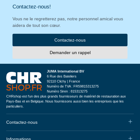
Contactez-nous!
Vous ne le regretterez pas, notre personnel amical vous
aidera de tout son cœur.
Contactez-nous
Demander un rappel
JUMA International BV
6 Rue des Bateliers
92110 Clichy | France
Numéro de TVA : FR59815313275
Numéro Siren : 815313275
CHRshop est l'un des plus grands fournisseurs de matériel de restauration aux
Pays-Bas et en Belgique. Nous fournissons aussi bien les entreprises que les
particuliers.
Contactez-nous
Informations