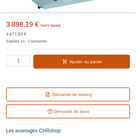
3 898,19 €
hors taxes
4 677,83 €
Expédié en : 3 semaines
Ajouter au panier
Demande de leasing
Demande de devis
Les avantages CHRshop: