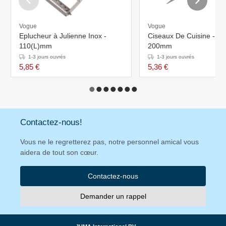
Vogue
Vogue
Eplucheur à Julienne Inox -
Ciseaux De Cuisine - Noi
110(L)mm
200mm
1-3 jours ouvrés
1-3 jours ouvrés
5,85 €
5,36 €
Contactez-nous!
Vous ne le regretterez pas, notre personnel amical vous
aidera de tout son cœur.
Contactez-nous
Demander un rappel