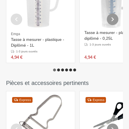
Tasse à mesurer - plasti
Emga
diplômé - 0,25L
Tasse à mesurer - plastique -
Diplômé - 1L
1-3 jours ouvrés
1-3 jours ouvrés
4,94 €
4,94 €
Pièces et accessoires pertinents
Express
Express