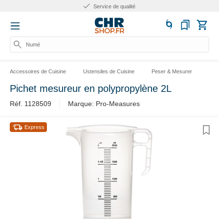
Service de qualité
Numéro
Accessoires de Cuisine
Ustensiles de Cuisine
Peser & Mesurer
Ver
Pichet mesureur en polypropylène 2L
Réf. 1128509
Marque: Pro-Measures
Express