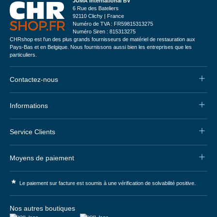
JUMA International BV
6 Rue des Bateliers
92110 Clichy | France
Numéro de TVA : FR59815313275
Numéro Siren : 815313275
CHRshop est l'un des plus grands fournisseurs de matériel de restauration aux
Pays-Bas et en Belgique. Nous fournissons aussi bien les entreprises que les
particuliers.
Contactez-nous
Informations
Service Clients
Moyens de paiement
*
Le paiement sur facture est soumis à une vérification de solvabilité positive.
Nos autres boutiques