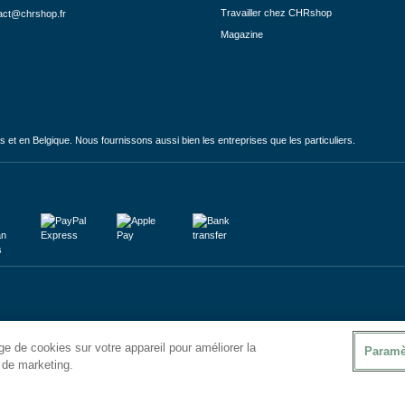
Travailler chez CHRshop
act@chrshop.fr
Magazine
et en Belgique. Nous fournissons aussi bien les entreprises que les particuliers.
e de cookies sur votre appareil pour améliorer la
Paramè
s de marketing.