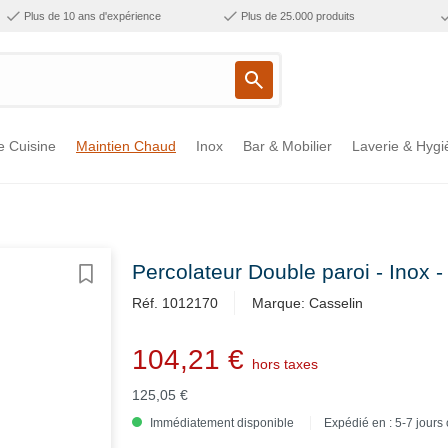
Plus de 10 ans d'expérience
Plus de 25.000 produits
e Cuisine
Maintien Chaud
Inox
Bar & Mobilier
Laverie & Hygi
Percolateur Double paroi - Inox - A
Réf. 1012170
Marque: Casselin
104,21 €
hors taxes
125,05 €
Immédiatement disponible
Expédié en : 5-7 jours