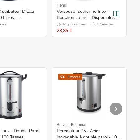
Hendi
H
Distributeur D'Eau
Verseuse Isotherme Inox -
P
 Litres -
Bouchon Jaune - Disponibles en
H
(h)mm
3 Tailles
R
uvrés
1-3 jours ouvrés
3 Variantes
2
23,35 €
5
Express
Bravilor Bonamat
C
 Inox - Double Paroi
Percolateur 75 - Acier
P
 - 100 Tasses
inoxydable à double paroi - 10
S