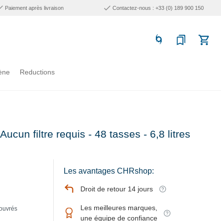
Paiement après livraison
Contactez-nous : +33 (0) 189 900 150
ène
Reductions
ucun filtre requis - 48 tasses - 6,8 litres
Les avantages CHRshop:
Droit de retour 14 jours
Les meilleures marques,
 ouvrés
une équipe de confiance