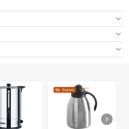
Express