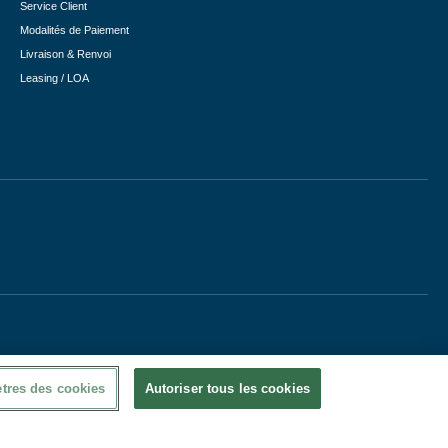
Service Client
Modalités de Paiement
Livraison & Renvoi
Leasing / LOA
tres des cookies
Autoriser tous les cookies