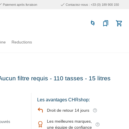
Paiement après livraison
Contactez-nous : +33 (0) 189 900 150
ène
Reductions
ucun filtre requis - 110 tasses - 15 litres
Les avantages CHRshop:
Droit de retour 14 jours
Les meilleures marques,
 ouvrés
une équipe de confiance