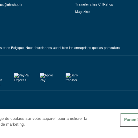
Travailler chez CHRshop
act@chrshop.fr
Magazine
et en Belgique. Nous fournissons aussi bien les entreprises que les particuliers.
e de cookies sur votre appareil pour améliorer la
Paramè
s de marketing.