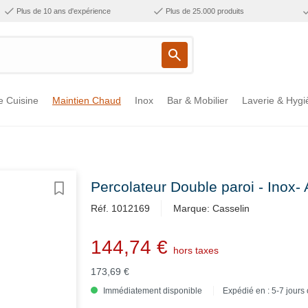
Plus de 10 ans d'expérience
Plus de 25.000 produits
e Cuisine
Maintien Chaud
Inox
Bar & Mobilier
Laverie & Hygi
Percolateur Double paroi - Inox- A
Réf. 1012169
Marque: Casselin
144,74 €
hors taxes
173,69 €
Immédiatement disponible
Expédié en : 5-7 jours