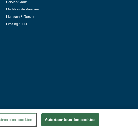
Service Client
Modalités de Paiement
Livraison & Renvoi
Leasing / LOA
tres des cookies
Autoriser tous les cookies