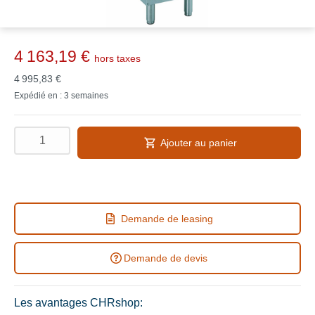
4 163,19 €
hors taxes
4 995,83 €
Expédié en : 3 semaines
Ajouter au panier
Demande de leasing
Demande de devis
Les avantages CHRshop: