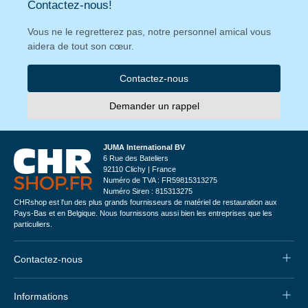
Contactez-nous!
Vous ne le regretterez pas, notre personnel amical vous
aidera de tout son cœur.
Contactez-nous
Demander un rappel
JUMA International BV
6 Rue des Bateliers
92110 Clichy | France
Numéro de TVA : FR59815313275
Numéro Siren : 815313275
CHRshop est l'un des plus grands fournisseurs de matériel de restauration aux
Pays-Bas et en Belgique. Nous fournissons aussi bien les entreprises que les
particuliers.
Contactez-nous
Informations