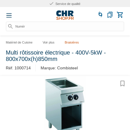
Service de qualité
Numéro
Matériel de Cuisine
Voir plus
Braisières
Multi rôtissoire électrique - 400V-5kW -
800x700x(h)850mm
Réf. 1000714
Marque: Combisteel