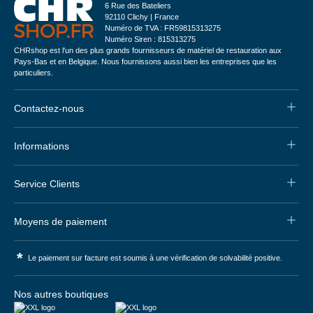
6 Rue des Bateliers
92110 Clichy | France
Numéro de TVA : FR59815313275
Numéro Siren : 815313275
CHRshop est l'un des plus grands fournisseurs de matériel de restauration aux
Pays-Bas et en Belgique. Nous fournissons aussi bien les entreprises que les
particuliers.
Contactez-nous
Informations
Service Clients
Moyens de paiement
*
Le paiement sur facture est soumis à une vérification de solvabilité positive.
Nos autres boutiques