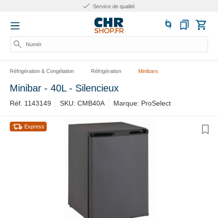
Service de qualité
Numéro
Réfrigération & Congélation
Réfrigération
Minibars
Minibar - 40L - Silencieux
Réf. 1143149
SKU: CMB40A
Marque: ProSelect
Express