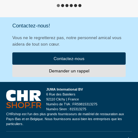
Contactez-nous!
Vous ne le regretterez pas, notre personnel amical vous
aidera de tout son cœur.
Contactez-nous
Demander un rappel
JUMA International BV
6 Rue des Bateliers
92110 Clichy | France
Numéro de TVA : FR59815313275
Numéro Siren : 815313275
CHRshop est l'un des plus grands fournisseurs de matériel de restauration aux
Pays-Bas et en Belgique. Nous fournissons aussi bien les entreprises que les
particuliers.