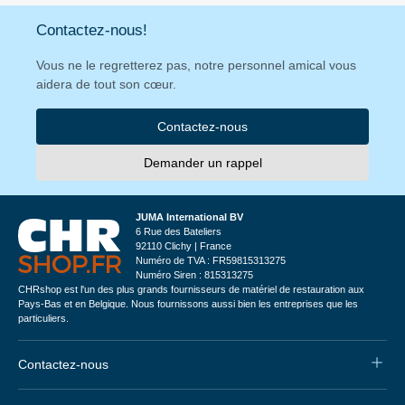
Contactez-nous!
Vous ne le regretterez pas, notre personnel amical vous
aidera de tout son cœur.
Contactez-nous
Demander un rappel
JUMA International BV
6 Rue des Bateliers
92110 Clichy | France
Numéro de TVA : FR59815313275
Numéro Siren : 815313275
CHRshop est l'un des plus grands fournisseurs de matériel de restauration aux
Pays-Bas et en Belgique. Nous fournissons aussi bien les entreprises que les
particuliers.
Contactez-nous