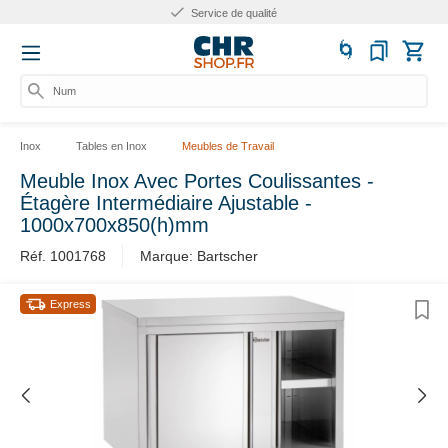
Service de qualité
Numér
Inox
Tables en Inox
Meubles de Travail
Meuble Inox Avec Portes Coulissantes -
Étagère Intermédiaire Ajustable -
1000x700x850(h)mm
Réf. 1001768
Marque: Bartscher
Express