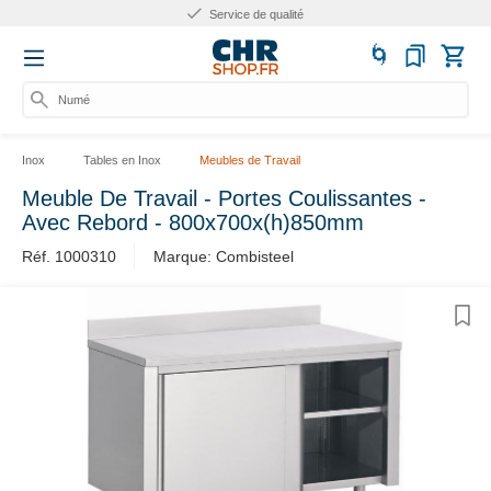
Service de qualité
Numéro
Inox
Tables en Inox
Meubles de Travail
Meuble De Travail - Portes Coulissantes -
Avec Rebord - 800x700x(h)850mm
Réf. 1000310
Marque: Combisteel