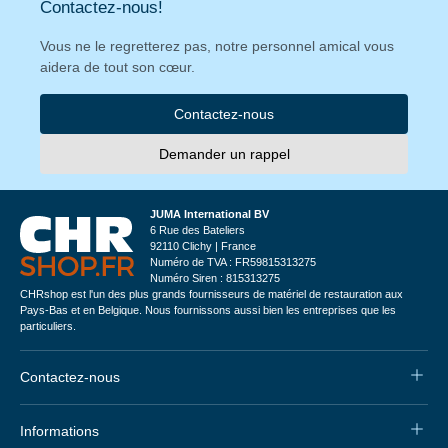
Contactez-nous!
Vous ne le regretterez pas, notre personnel amical vous
aidera de tout son cœur.
Contactez-nous
Demander un rappel
JUMA International BV
6 Rue des Bateliers
92110 Clichy | France
Numéro de TVA : FR59815313275
Numéro Siren : 815313275
CHRshop est l'un des plus grands fournisseurs de matériel de restauration aux
Pays-Bas et en Belgique. Nous fournissons aussi bien les entreprises que les
particuliers.
Contactez-nous
Informations