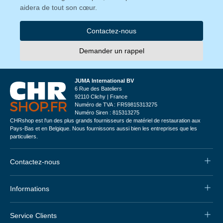
aidera de tout son cœur.
Contactez-nous
Demander un rappel
JUMA International BV
6 Rue des Bateliers
92110 Clichy | France
Numéro de TVA : FR59815313275
Numéro Siren : 815313275
CHRshop est l'un des plus grands fournisseurs de matériel de restauration aux
Pays-Bas et en Belgique. Nous fournissons aussi bien les entreprises que les
particuliers.
Contactez-nous
Informations
Service Clients