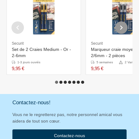
Securit
Securit
Set de 2 Craies Medium - Or -
Marqueur craie moyen a
2-6mm
2/6mm - 2 pièces
1-3 jours ouvrés
5 semaines
2 Variant
9,95 €
9,95 €
Contactez-nous!
Vous ne le regretterez pas, notre personnel amical vous
aidera de tout son cœur.
Contactez-nous