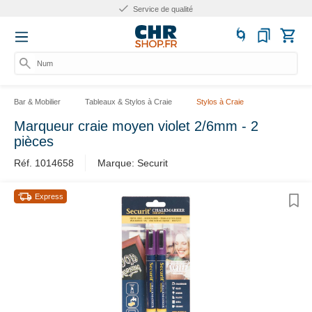
Service de qualité
Numé
Bar & Mobilier
Tableaux & Stylos à Craie
Stylos à Craie
Marqueur craie moyen violet 2/6mm - 2
pièces
Réf. 1014658
Marque: Securit
Express