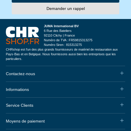
Demander un rappel
JUMA International BV
6 Rue des Bateliers
92110 Clichy | France
Numéro de TVA : FR59815313275
Numéro Siren : 815313275
CHRshop est l'un des plus grands fournisseurs de matériel de restauration aux
Pays-Bas et en Belgique. Nous fournissons aussi bien les entreprises que les
particuliers.
Contactez-nous
Informations
Service Clients
Moyens de paiement