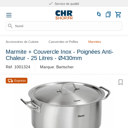
Service de qualité
Numéro
Accessoires de Cuisine
Casseroles et Poêles
Marmites
Marmite + Couvercle Inox - Poignées Anti-
Chaleur - 25 Litres - Ø430mm
Réf. 1001324
Marque: Bartscher
Express