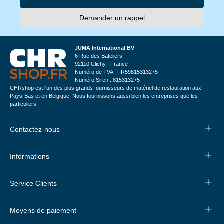
Demander un rappel
JUMA International BV
6 Rue des Bateliers
92110 Clichy | France
Numéro de TVA : FR59815313275
Numéro Siren : 815313275
CHRshop est l'un des plus grands fournisseurs de matériel de restauration aux
Pays-Bas et en Belgique. Nous fournissons aussi bien les entreprises que les
particuliers.
Contactez-nous
Informations
Service Clients
Moyens de paiement