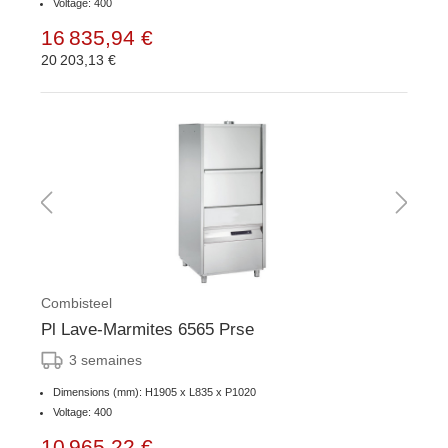
Voltage: 400
16 835,94 €
20 203,13 €
Combisteel
Pl Lave-Marmites 6565 Prse
3 semaines
Dimensions (mm): H1905 x L835 x P1020
Voltage: 400
10 965,22 €