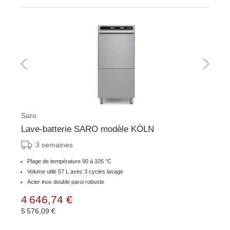
Saro
Lave-batterie SARO modèle KÖLN
3 semaines
Plage de température 90 à 105 °C
Volume utile 57 L avec 3 cycles lavage
Acier inox double paroi robuste
4 646,74 €
5 576,09 €