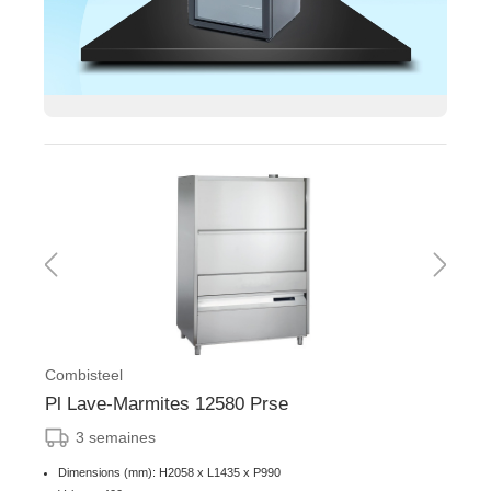
Combisteel
Pl Lave-Marmites 12580 Prse
3 semaines
Dimensions (mm): H2058 x L1435 x P990