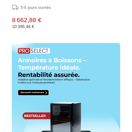
3-5 jours ouvrés
8 662,88 €
10 395,46 €