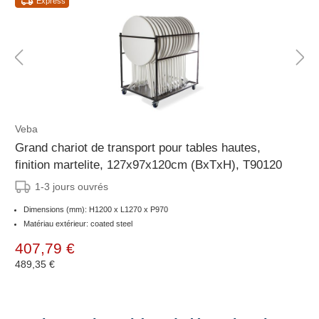
Express
Veba
Grand chariot de transport pour tables hautes,
finition martelite, 127x97x120cm (BxTxH), T90120
1-3 jours ouvrés
Dimensions (mm): H1200 x L1270 x P970
Matériau extérieur: coated steel
407,79 €
489,35 €