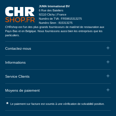
JUMA International BV
6 Rue des Bateliers
92110 Clichy | France
Numéro de TVA : FR59815313275
Numéro Siren : 815313275
CHRshop est l'un des plus grands fournisseurs de matériel de restauration aux
Pays-Bas et en Belgique. Nous fournissons aussi bien les entreprises que les
particuliers.
Contactez-nous
Informations
Service Clients
Moyens de paiement
*
Le paiement sur facture est soumis à une vérification de solvabilité positive.