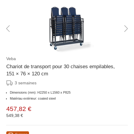
Veba
Chariot de transport pour 30 chaises empilables,
151 × 76 × 120 cm
3 semaines
Dimensions (mm): H2250 x L1560 x P825
Matériau extérieur: coated steel
457,82 €
549,38 €