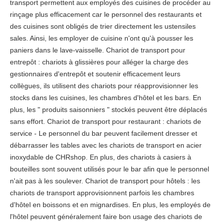
transport permettent aux employés des cuisines de procéder au
rinçage plus efficacement car le personnel des restaurants et
des cuisines sont obligés de trier directement les ustensiles
sales. Ainsi, les employer de cuisine n'ont qu'à pousser les
paniers dans le lave-vaisselle. Chariot de transport pour
entrepôt : chariots à glissières pour alléger la charge des
gestionnaires d'entrepôt et soutenir efficacement leurs
collègues, ils utilisent des chariots pour réapprovisionner les
stocks dans les cuisines, les chambres d'hôtel et les bars. En
plus, les " produits saisonniers " stockés peuvent être déplacés
sans effort. Chariot de transport pour restaurant : chariots de
service - Le personnel du bar peuvent facilement dresser et
débarrasser les tables avec les chariots de transport en acier
inoxydable de CHRshop. En plus, des chariots à casiers à
bouteilles sont souvent utilisés pour le bar afin que le personnel
n'ait pas à les soulever. Chariot de transport pour hôtels : les
chariots de transport approvisionnent parfois les chambres
d'hôtel en boissons et en mignardises. En plus, les employés de
l'hôtel peuvent généralement faire bon usage des chariots de