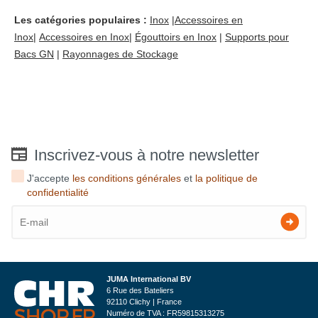
Les catégories populaires :
Inox
|
Accessoires en
Inox
|
Accessoires en Inox
|
Égouttoirs en Inox
|
Supports pour
Bacs GN
|
Rayonnages de Stockage
Inscrivez-vous à notre newsletter
J'accepte
les conditions générales
et
la politique de
confidentialité
JUMA International BV
6 Rue des Bateliers
92110 Clichy | France
Numéro de TVA : FR59815313275