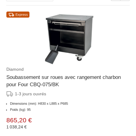
Express
Diamond
Soubassement sur roues avec rangement charbon
pour Four CBQ-075/BK
1-3 jours ouvrés
Dimensions (mm): H830 x L885 x P685
Poids (kg): 95
865,20 €
1 038,24 €