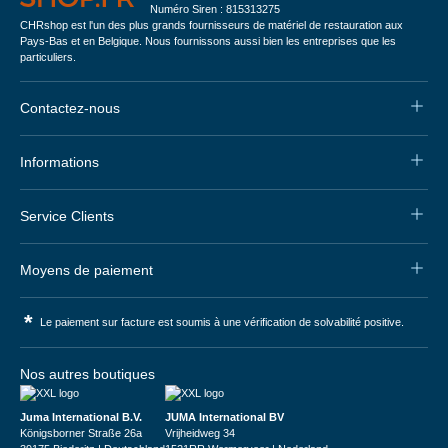
Numéro Siren : 815313275
CHRshop est l'un des plus grands fournisseurs de matériel de restauration aux
Pays-Bas et en Belgique. Nous fournissons aussi bien les entreprises que les
particuliers.
Contactez-nous
Informations
Service Clients
Moyens de paiement
*
Le paiement sur facture est soumis à une vérification de solvabilité positive.
Nos autres boutiques
Juma International B.V.
JUMA International BV
Königsborner Straße 26a
Vrijheidweg 34