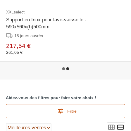
XXLselect
Support en Inox pour lave-vaisselle -
590x560x(h)500mm
15 jours ouvrés
217,54 €
261,05 €
Aidez-vous des filtres pour faire votre choix !
Filtre