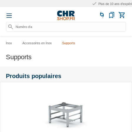
Plus de 10 ans d'expérience
Numéro d'articl
Inox
Accessoires en Inox
Supports
Supports
Produits populaires