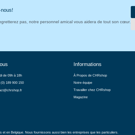
-nous!
egretterez pas, notre personnel amical vous aidera de tout son cœur.
nous
Informations
di de 09h à 18h
À Propos de CHRshop
 (0) 189 900 150
Notre équipe
Travailler chez CHRshop
act@chrshop.fr
Magazine
et en Belgique. Nous fournissons aussi bien les entreprises que les particuliers.