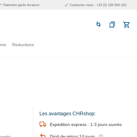
Paiement après livraison
Contactez-nous : +33 (0) 189 900 150
ène
Reductions
Les avantages CHRshop:
Expédition express : 1-3 jours ouvrés
Droit de retour 14 jours