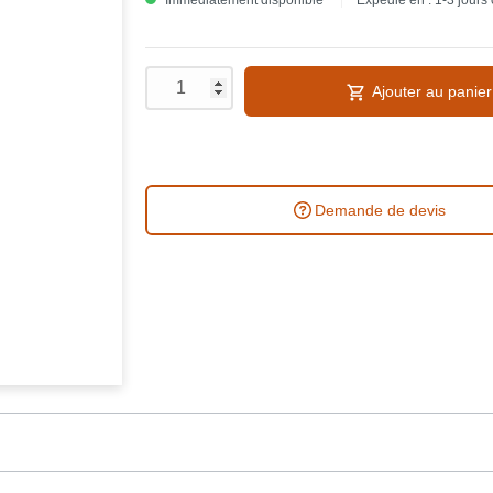
Immédiatement disponible
Expédié en : 1-3 jours
Ajouter au panier
Demande de devis