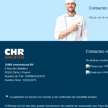
Contactez
Vous ne le r
Contactez-
Du lundi au vendre
JUMA International BV
+33
6 Rue des Bateliers
cont
92110 Clichy | France
Numéro de TVA : FR59815313275
Numéro Siren : 815313275
*
Le paiement sur facture est soumis à une vérification de solvabilité positive.
CHRshop est l'un des plus grands fournisseurs de matériel de restauration aux Pays-Bas 