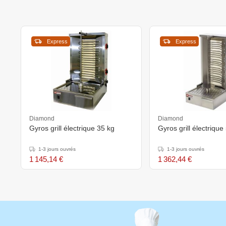
Express
Express
Diamond
Diamond
Gyros grill électrique 35 kg
Gyros grill électrique
1-3 jours ouvrés
1-3 jours ouvrés
1 145,14 €
1 362,44 €