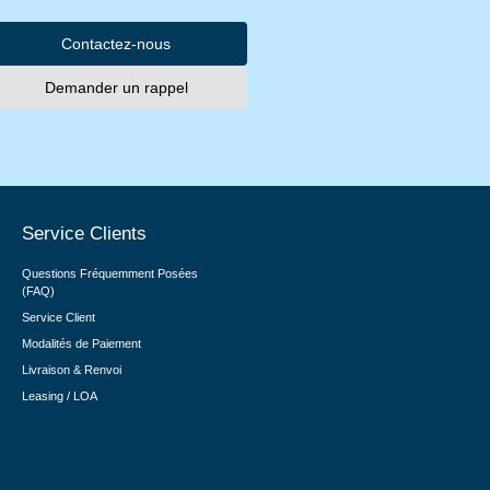
Contactez-nous
Demander un rappel
Service Clients
Questions Fréquemment Posées
(FAQ)
Service Client
Modalités de Paiement
Livraison & Renvoi
Leasing / LOA