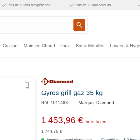
Plus de 10 ans d'expérience
Plus de 25.000 produits
e Cuisine
Maintien Chaud
Inox
Bar & Mobilier
Laverie & Hygi
Gyros grill gaz 35 kg
Réf. 1011483
Marque: Diamond
1 453,96 €
hors taxes
1 744,75 €