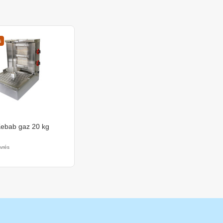
s
Kebab gaz 20 kg
uvrés