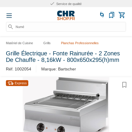
Service de qualité
Numéro
Matériel de Cuisine
Grills
Planchas Professionnelles
Grille Électrique - Fonte Rainurée - 2 Zones
De Chauffe - 8,16kW - 800x650x295(h)mm
Réf. 1002054
Marque: Bartscher
Express