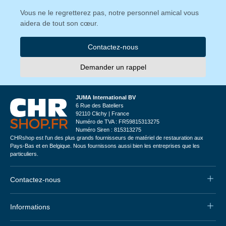
Vous ne le regretterez pas, notre personnel amical vous
aidera de tout son cœur.
Contactez-nous
Demander un rappel
JUMA International BV
6 Rue des Bateliers
92110 Clichy | France
Numéro de TVA : FR59815313275
Numéro Siren : 815313275
CHRshop est l'un des plus grands fournisseurs de matériel de restauration aux
Pays-Bas et en Belgique. Nous fournissons aussi bien les entreprises que les
particuliers.
Contactez-nous
Informations