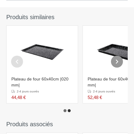
Produits similaires
Plateau de four 60x40cm |020
Plateau de four 60x40c
mm|
mm|
2-4 jours ouvrés
2-4 jours ouvrés
44,48 €
52,48 €
Produits associés