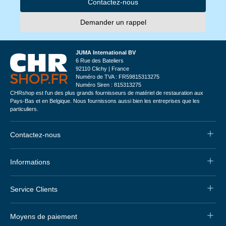
Contactez-nous
Demander un rappel
JUMA International BV
6 Rue des Bateliers
92110 Clichy | France
Numéro de TVA : FR59815313275
Numéro Siren : 815313275
CHRshop est l'un des plus grands fournisseurs de matériel de restauration aux
Pays-Bas et en Belgique. Nous fournissons aussi bien les entreprises que les
particuliers.
Contactez-nous
Informations
Service Clients
Moyens de paiement