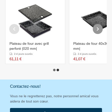
Plateau de four avec grill
Plateau de four 40x36c
perforé |020 mm|
mm|
2-4 jours ouvrés
2-4 jours ouvrés
61,11 €
41,07 €
Contactez-nous!
Vous ne le regretterez pas, notre personnel amical vous
aidera de tout son cœur.