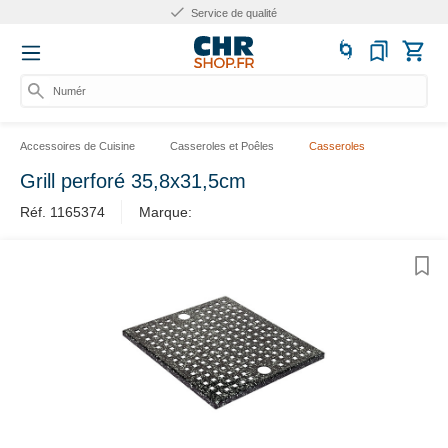
Service de qualité
Numéro
Accessoires de Cuisine
Casseroles et Poêles
Casseroles
Grill perforé 35,8x31,5cm
Réf. 1165374
Marque: