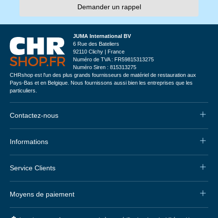
Demander un rappel
JUMA International BV
6 Rue des Bateliers
92110 Clichy | France
Numéro de TVA : FR59815313275
Numéro Siren : 815313275
CHRshop est l'un des plus grands fournisseurs de matériel de restauration aux
Pays-Bas et en Belgique. Nous fournissons aussi bien les entreprises que les
particuliers.
Contactez-nous
Informations
Service Clients
Moyens de paiement