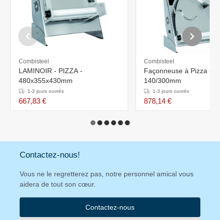
Combisteel
Combisteel
LAMINOIR - PIZZA -
Façonneuse à Pizza -
480x355x430mm
140/300mm
1-3 jours ouvrés
1-3 jours ouvrés
667,83 €
878,14 €
Contactez-nous!
Vous ne le regretterez pas, notre personnel amical vous
aidera de tout son cœur.
Contactez-nous