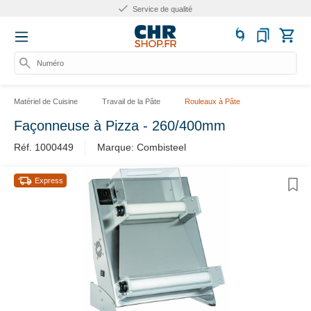
Service de qualité
Numéro d
Matériel de Cuisine
Travail de la Pâte
Rouleaux à Pâte
Façonneuse à Pizza - 260/400mm
Réf. 1000449
Marque: Combisteel
Express