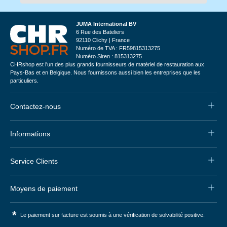
JUMA International BV
6 Rue des Bateliers
92110 Clichy | France
Numéro de TVA : FR59815313275
Numéro Siren : 815313275
CHRshop est l'un des plus grands fournisseurs de matériel de restauration aux
Pays-Bas et en Belgique. Nous fournissons aussi bien les entreprises que les
particuliers.
Contactez-nous
Informations
Service Clients
Moyens de paiement
*
Le paiement sur facture est soumis à une vérification de solvabilité positive.