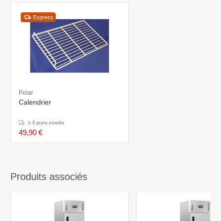
Express
Polar
Calendrier
1-3 jours ouvrés
49,90 €
Produits associés