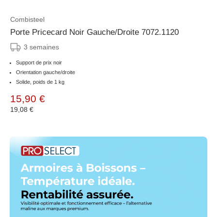
Combisteel
Porte Pricecard Noir Gauche/Droite 7072.1120
3 semaines
Support de prix noir
Orientation gauche/droite
Solide, poids de 1 kg
15,90 €
19,08 €