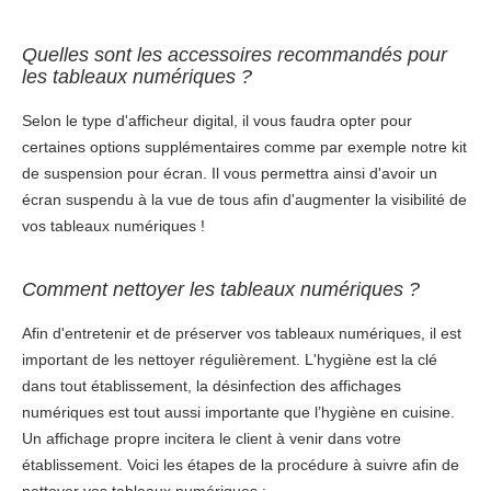
Quelles sont les accessoires recommandés pour
les tableaux numériques ?
Selon le type d'afficheur digital, il vous faudra opter pour
certaines options supplémentaires comme par exemple notre kit
de suspension pour écran. Il vous permettra ainsi d'avoir un
écran suspendu à la vue de tous afin d'augmenter la visibilité de
vos tableaux numériques !
Comment nettoyer les tableaux numériques ?
Afin d'entretenir et de préserver vos tableaux numériques, il est
important de les nettoyer régulièrement. L'hygiène est la clé
dans tout établissement, la désinfection des affichages
numériques est tout aussi importante que l’hygiène en cuisine.
Un affichage propre incitera le client à venir dans votre
établissement. Voici les étapes de la procédure à suivre afin de