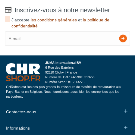
Inscrivez-vous à notre newsletter
J'accepte
les conditions générales
et
la politique de
confidentialité
JUMA International BV
6 Rue des Bateliers
92110 Clichy | France
Numéro de TVA : FR59815313275
Numéro Siren : 815313275
CHRshop est l'un des plus grands fournisseurs de matériel de restauration aux
Pays-Bas et en Belgique. Nous fournissons aussi bien les entreprises que les
particuliers.
Contactez-nous
Informations