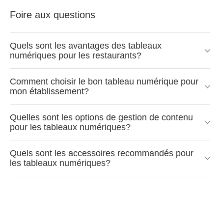
Foire aux questions
Quels sont les avantages des tableaux
numériques pour les restaurants?
Comment choisir le bon tableau numérique pour
mon établissement?
Quelles sont les options de gestion de contenu
pour les tableaux numériques?
Quels sont les accessoires recommandés pour
les tableaux numériques?