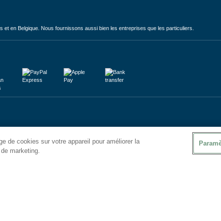
et en Belgique. Nous fournissons aussi bien les entreprises que les particuliers.
e de cookies sur votre appareil pour améliorer la
Paramè
s de marketing.