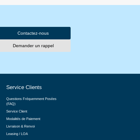
Contactez-nous
Demander un rappel
Service Clients
Questions Fréquemment Posées
(FAQ)
Service Client
Modalités de Paiement
Livraison & Renvoi
Leasing / LOA