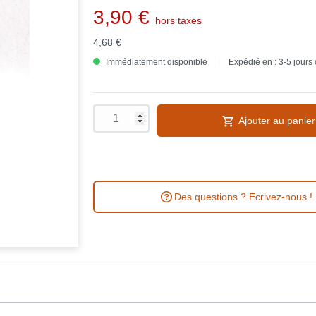
3,90 €
hors taxes
4,68 €
Immédiatement disponible
Expédié en : 3-5 jours
Ajouter au panier
Des questions ? Ecrivez-nous !