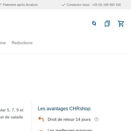
Paiement après livraison
Contactez-nous : +33 (0) 189 900 150
ène
Reductions
Les avantages CHRshop:
ar 5, 7, 9 et
et de salade
Droit de retour 14 jours
Les meilleures marques,