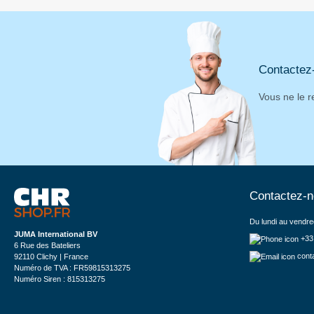
Contactez
Vous ne le r
Contactez-
Du lundi au vendre
JUMA International BV
+33
6 Rue des Bateliers
cont
92110 Clichy | France
Numéro de TVA : FR59815313275
Numéro Siren : 815313275