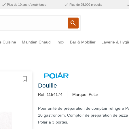
Plus de 10 ans d'expérience
Plus de 25.000 produits
e Cuisine
Maintien Chaud
Inox
Bar & Mobilier
Laverie & Hygi
Douille
Réf. 1154174
Marque: Polar
Pour unité de préparation de comptoir réfrigéré Pol
10 gastronorm. Comptoir de préparation de pizza 
Polar à 3 portes.